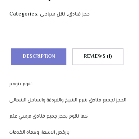
of 5
based
on
Categories:
,
حجز فنادق
نقل سياحى
customer
rating
DESCRIPTION
REVIEWS (1)
نقوم بتوفير
الحجز لجميع فنادق شرم الشيخ والغردقة والساحل الشمالى
كما نقوم بحجز جميع فنادق مرسي علم
بارخص الاسعار وكفاة الخدمات